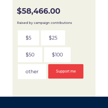
$58,466.00
Raised by campaign contributions
$5
$25
$50
$100
other
Support me