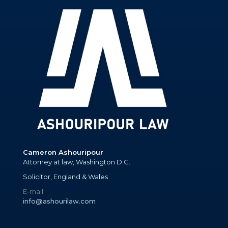
Cameron Ashouripour
Attorney at law, Washington D.C.
Solicitor, England & Wales
E-mail:
info@ashourilaw.com