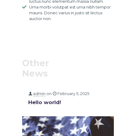
luctus nunc elementum massa nullam.
Urna morbi volutpat est urna nibh tempor
mauris. Donec varius in justo sit lectus
auctor non.
Other
News
admin
on
February 5, 2025
Hello world!